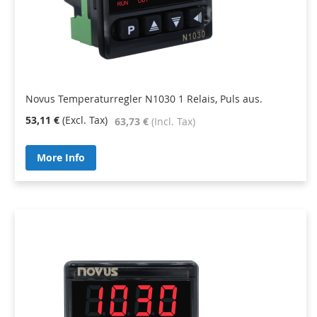
Novus Temperaturregler N1030 1 Relais, Puls aus.
53,11 €
63,73 €
More Info