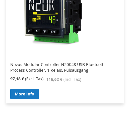
Novus Modular Controller N20K48 USB Bluetooth
Process Controller, 1 Relais, Pulsausgang
97,18 €
116,62 €
More Info