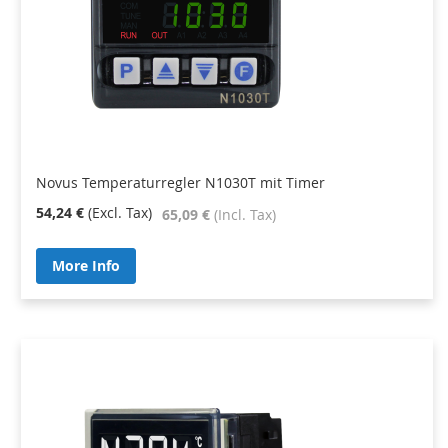
Novus Temperaturregler N1030T mit Timer
54,24 €
65,09 €
More Info