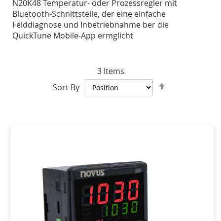
N20K48 Temperatur- oder Prozessregler mit
Bluetooth-Schnittstelle, der eine einfache
Felddiagnose und Inbetriebnahme ber die
QuickTune Mobile-App ermglicht
3
Items
Set
Sort By
Descending
Direction