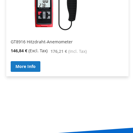
GT8916 Hitzdraht-Anemometer
146,84 €
176,21 €
More Info