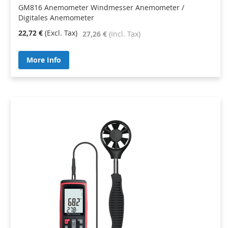
GM816 Anemometer Windmesser Anemometer /
Digitales Anemometer
22,72 €
27,26 €
More Info