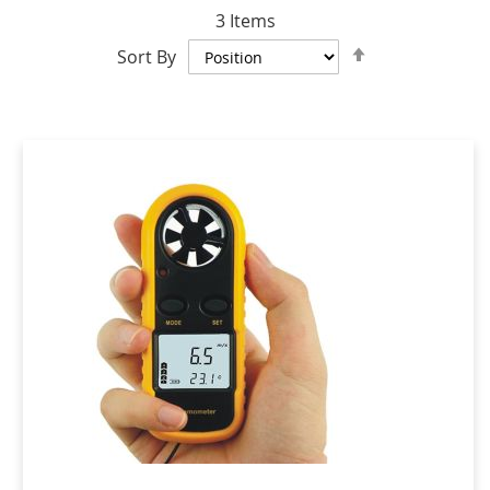
3
Items
Set
Sort By
Descending
Direction