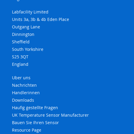
Labfacility Limited
Units 3a, 3b & 4b Eden Place
Outgang Lane
Dinnington
Sheffield
South Yorkshire
S25 3QT
England
Uber uns
Nachrichten
Handlerinnen
Downloads
Haufig gestellte Fragen
UK Temperature Sensor Manufacturer
Bauen Sie Ihren Sensor
Resource Page