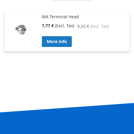
Direction
MA Terminal Head
7,77 €
9,32 €
More Info