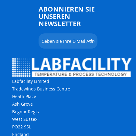
ABONNIEREN SIE
UNSEREN
NEWSLETTER
Labfacility Limited
Tradewinds Business Centre
Heath Place
Ash Grove
Bognor Regis
West Sussex
PO22 9SL
England