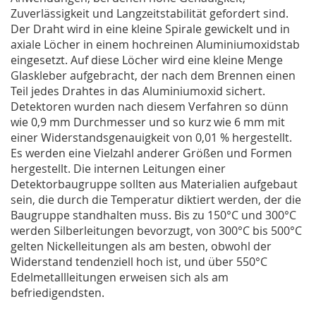
Zuverlässigkeit und Langzeitstabilität gefordert sind.
Der Draht wird in eine kleine Spirale gewickelt und in
axiale Löcher in einem hochreinen Aluminiumoxidstab
eingesetzt. Auf diese Löcher wird eine kleine Menge
Glaskleber aufgebracht, der nach dem Brennen einen
Teil jedes Drahtes in das Aluminiumoxid sichert.
Detektoren wurden nach diesem Verfahren so dünn
wie 0,9 mm Durchmesser und so kurz wie 6 mm mit
einer Widerstandsgenauigkeit von 0,01 % hergestellt.
Es werden eine Vielzahl anderer Größen und Formen
hergestellt. Die internen Leitungen einer
Detektorbaugruppe sollten aus Materialien aufgebaut
sein, die durch die Temperatur diktiert werden, der die
Baugruppe standhalten muss. Bis zu 150°C und 300°C
werden Silberleitungen bevorzugt, von 300°C bis 500°C
gelten Nickelleitungen als am besten, obwohl der
Widerstand tendenziell hoch ist, und über 550°C
Edelmetallleitungen erweisen sich als am
befriedigendsten.